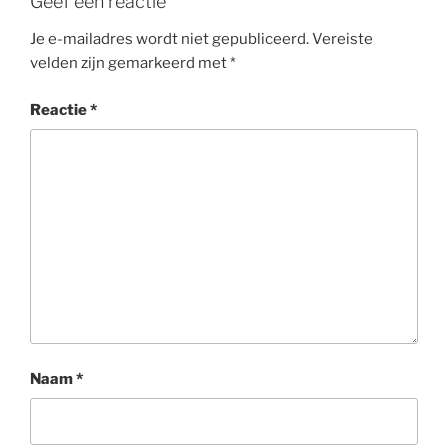
Geef een reactie
Je e-mailadres wordt niet gepubliceerd.
Vereiste
velden zijn gemarkeerd met
*
Reactie
*
Naam
*