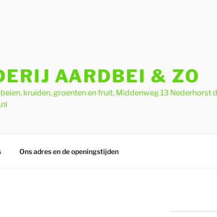
ERIJ AARDBEI & ZO
eien, kruiden, groenten en fruit, Middenweg 13 Nederhorst 
nl
s
Ons adres en de openingstijden