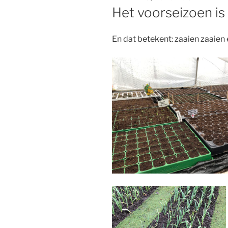
OP
Het voorseizoen is
En dat betekent: zaaien zaaien