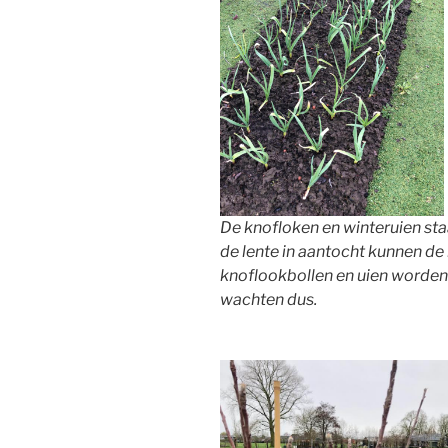
De knofloken en winteruien sta
de lente in aantocht kunnen de
knoflookbollen en uien worden
wachten dus.