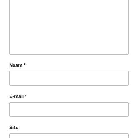
Naam
*
E-mail
*
Site